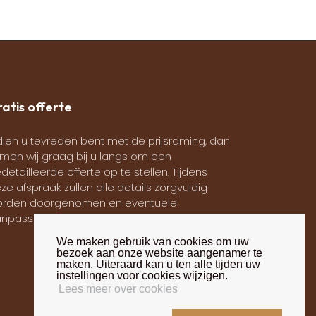
atis offerte
dien u tevreden bent met de prijsraming, dan
men wij graag bij u langs om een
detailleerde offerte op te stellen. Tijdens
ze afspraak zullen alle details zorgvuldig
rden doorgenomen en eventuele
npassingen worden besproken.
We maken gebruik van cookies om uw
bezoek aan onze website aangenamer te
maken. Uiteraard kan u ten alle tijden uw
instellingen voor cookies wijzigen.
Lees meer over cookies