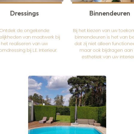
Dressings
Binnendeuren
Ontdek de ongekende
Bij het kiezen van uw toeko
lijkheden van maatwerk bij
binnendeuren is het van b
het realiseren van uw
dat zij niet alleen functioneel
mdressing bij L.E. Interieur.
maar ook bijdragen aan
esthetiek van uw interieu