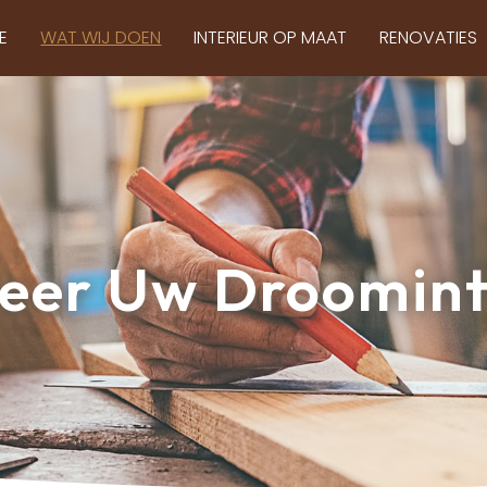
E
WAT WIJ DOEN
INTERIEUR OP MAAT
RENOVATIES
seer Uw Droomint