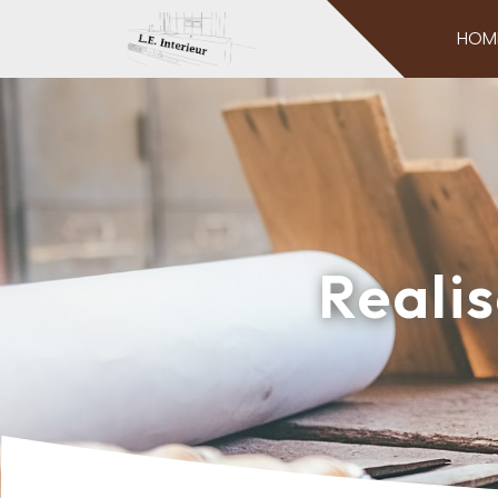
HOM
Reali