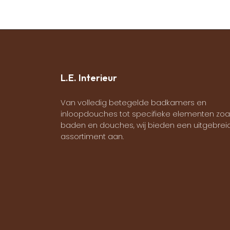
L.E. Interieur
Van volledig betegelde badkamers en
inloopdouches tot specifieke elementen zoa
baden en douches, wij bieden een uitgebrei
assortiment aan.