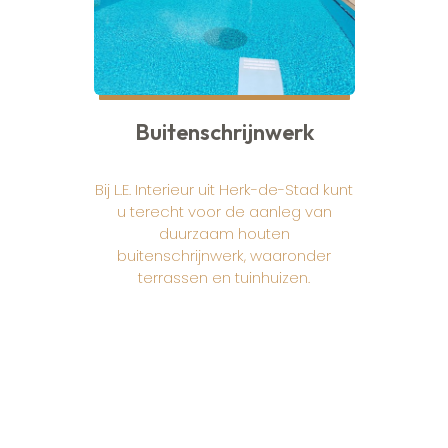
Buitenschrijnwerk
Bij L.E. Interieur uit Herk-de-Stad kunt
u terecht voor de aanleg van
duurzaam houten
buitenschrijnwerk, waaronder
terrassen en tuinhuizen.